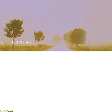
RE
CONTACT
habituel,