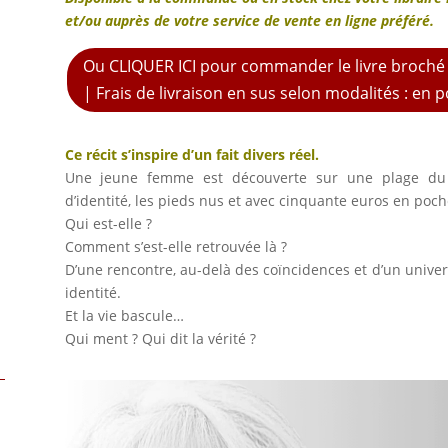
et/ou auprès de votre service de vente en ligne préféré.
Ou CLIQUER ICI pour commander le livre broch
| Frais de livraison en sus selon modalités : en po
Ce récit s’inspire d’un fait divers réel.
Une jeune femme est découverte sur une plage du 
d’identité, les pieds nus et avec cinquante euros en poch
Qui est-elle ?
Comment s’est-elle retrouvée là ?
D’une rencontre, au-delà des coïncidences et d’un univer
identité.
Et la vie bascule…
Qui ment ? Qui dit la vérité ?