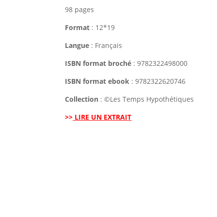
98 pages
Format
: 12*19
Langue
: Français
ISBN format broché
: 9782322498000
ISBN format ebook
: 9782322620746
Collection
: ©Les Temps Hypothétiques
>>
LIRE UN EXTRAIT