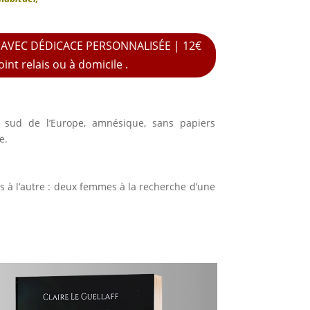
é AVEC DÉDICACE PERSONNALISÉE | 12€
int relais ou à domicile .
sud de l’Europe, amnésique, sans papiers
e.
s à l’autre : deux femmes à la recherche d’une