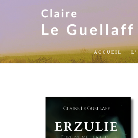
ACCUEIL
L